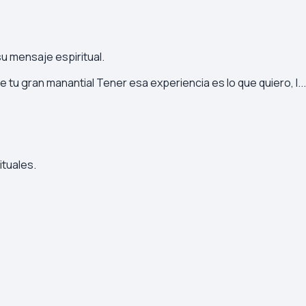
su mensaje espiritual.
u gran manantial Tener esa experiencia es lo que quiero, l...
ituales.