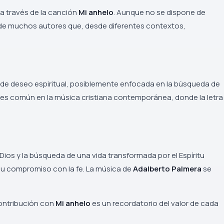
a través de la canción
Mi anhelo
. Aunque no se dispone de
so de muchos autores que, desde diferentes contextos,
a de deseo espiritual, posiblemente enfocada en la búsqueda de
as es común en la música cristiana contemporánea, donde la letra
Dios y la búsqueda de una vida transformada por el Espíritu
 su compromiso con la fe. La música de
Adalberto Palmera
se
ontribución con
Mi anhelo
es un recordatorio del valor de cada