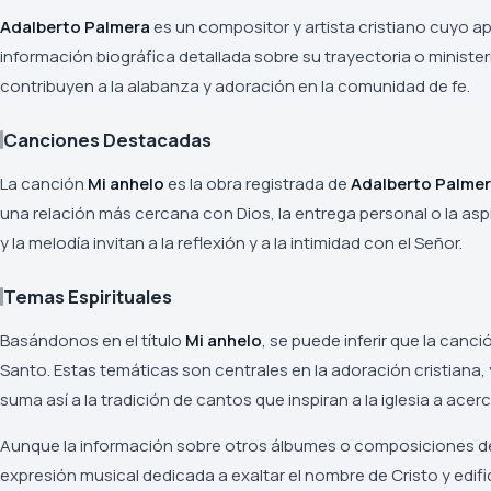
Adalberto Palmera
es un compositor y artista cristiano cuyo a
información biográfica detallada sobre su trayectoria o ministe
contribuyen a la alabanza y adoración en la comunidad de fe.
Canciones Destacadas
La canción
Mi anhelo
es la obra registrada de
Adalberto Palme
una relación más cercana con Dios, la entrega personal o la asp
y la melodía invitan a la reflexión y a la intimidad con el Señor.
Temas Espirituales
Basándonos en el título
Mi anhelo
, se puede inferir que la can
Santo. Estas temáticas son centrales en la adoración cristiana,
suma así a la tradición de cantos que inspiran a la iglesia a acer
Aunque la información sobre otros álbumes o composiciones 
expresión musical dedicada a exaltar el nombre de Cristo y edifi