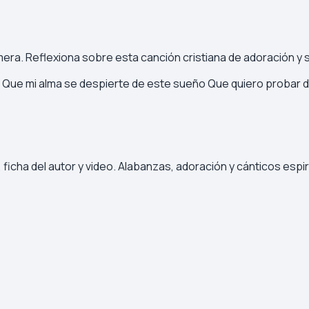
lmera. Reflexiona sobre esta canción cristiana de adoración y 
Que mi alma se despierte de este sueño Que quiero probar de t
ficha del autor y video. Alabanzas, adoración y cánticos espir