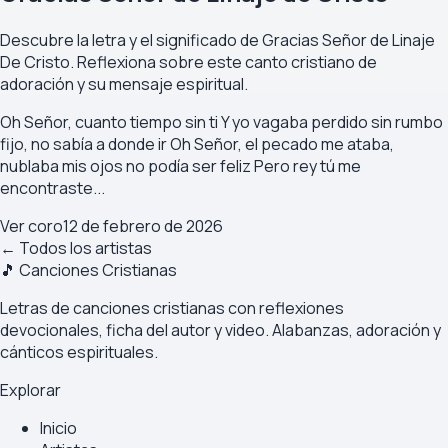
Descubre la letra y el significado de Gracias Señor de Linaje
De Cristo. Reflexiona sobre este canto cristiano de
adoración y su mensaje espiritual.
Oh Señor, cuanto tiempo sin ti Y yo vagaba perdido sin rumbo
fijo, no sabía a donde ir Oh Señor, el pecado me ataba,
nublaba mis ojos no podía ser feliz Pero rey tú me
encontraste...
Ver coro
12 de febrero de 2026
← Todos los artistas
🎵 Canciones Cristianas
Letras de canciones cristianas con reflexiones
devocionales, ficha del autor y video. Alabanzas, adoración y
cánticos espirituales.
Explorar
Inicio