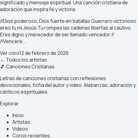
significado y mensaje espiritual. Una canción cristiana de
adoración que inspira fe y victoria.
//Dios poderoso, Dios fuerte en batallas Guerrero victorioso
eres tu mi Jesús Tu rompes las cadenas libertas al cautivo
Eres digno y merecedor de ser llamado vencedor //
//Vencere...
Ver coro
12 de febrero de 2026
← Todos los artistas
🎵 Canciones Cristianas
Letras de canciones cristianas con reflexiones
devocionales, ficha del autor y video. Alabanzas, adoración y
cánticos espirituales.
Explorar
Inicio
Artistas
Videos
Coros recientes