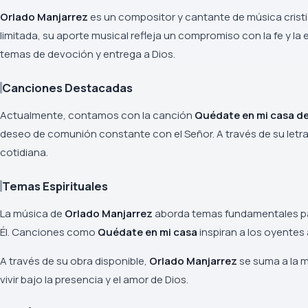
Orlado Manjarrez
es un compositor y cantante de música cristi
limitada, su aporte musical refleja un compromiso con la fe y la
temas de devoción y entrega a Dios.
Canciones Destacadas
Actualmente, contamos con la canción
Quédate en mi casa de
deseo de comunión constante con el Señor. A través de su letra,
cotidiana.
Temas Espirituales
La música de
Orlado Manjarrez
aborda temas fundamentales para
Él. Canciones como
Quédate en mi casa
inspiran a los oyentes
A través de su obra disponible,
Orlado Manjarrez
se suma a la m
vivir bajo la presencia y el amor de Dios.