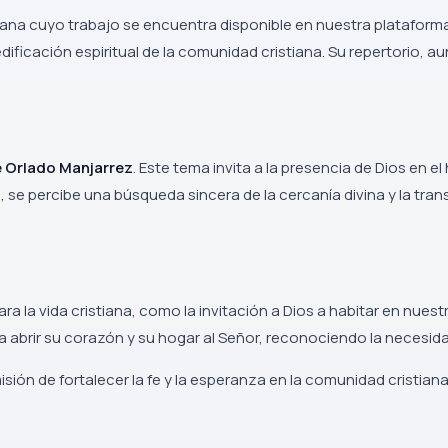
ana cuyo trabajo se encuentra disponible en nuestra plataforma.
 edificación espiritual de la comunidad cristiana. Su repertorio
 Orlado Manjarrez
. Este tema invita a la presencia de Dios en e
 se percibe una búsqueda sincera de la cercanía divina y la tran
 la vida cristiana, como la invitación a Dios a habitar en nuest
 a abrir su corazón y su hogar al Señor, reconociendo la necesid
isión de fortalecer la fe y la esperanza en la comunidad cristia