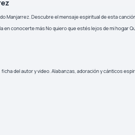
rez
ado Manjarrez. Descubre el mensaje espiritual de esta canción
 en conocerte más No quiero que estés lejos de mi hogar Quie
ficha del autor y video. Alabanzas, adoración y cánticos espir