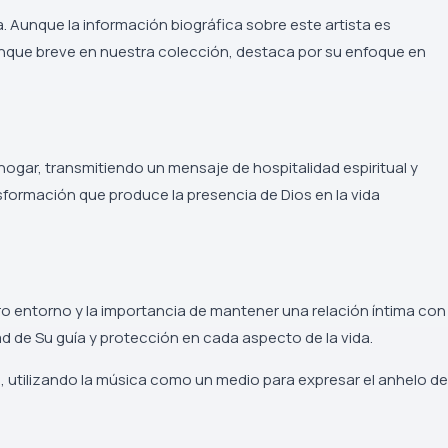
 Aunque la información biográfica sobre este artista es
, aunque breve en nuestra colección, destaca por su enfoque en
l hogar, transmitiendo un mensaje de hospitalidad espiritual y
sformación que produce la presencia de Dios en la vida
ro entorno y la importancia de mantener una relación íntima con
ad de Su guía y protección en cada aspecto de la vida.
na, utilizando la música como un medio para expresar el anhelo de