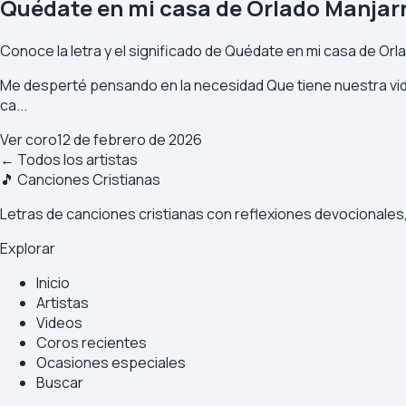
Quédate en mi casa de Orlado Manjar
Conoce la letra y el significado de Quédate en mi casa de Orl
Me desperté pensando en la necesidad Que tiene nuestra vida
ca...
Ver coro
12 de febrero de 2026
← Todos los artistas
🎵 Canciones Cristianas
Letras de canciones cristianas con reflexiones devocionales, 
Explorar
Inicio
Artistas
Videos
Coros recientes
Ocasiones especiales
Buscar