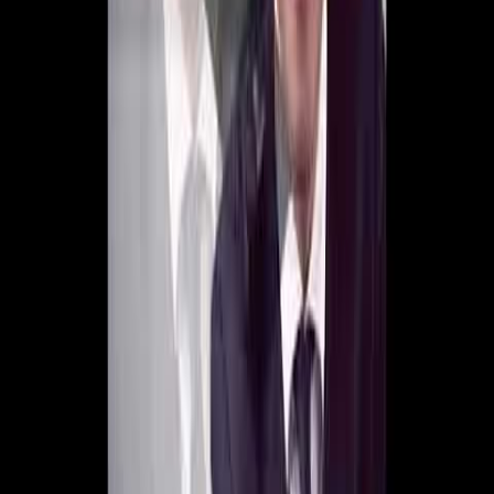
creyente, describiéndolo como el sol que brilla, el
fundamento de la fe y el Señor de los señores. Esta
declaración de fe invita a los oyentes a centrar su vida en
Cristo y a experimentar su resplandor.
Mensaje espiritual y devocional
La
canción cristiana
Tu eres todo motiva a buscar una
relación íntima con Dios, reconociendo su soberanía y amor.
El temor y la alegría mencionados en la letra reflejan la
experiencia de estar cerca de la presencia divina, donde
todo lo demás pierde importancia. Es una invitación a
rendirse completamente y a encontrar en Jesús la única
razón para vivir.
No hay razones para nada, Tú eres mi única razón.