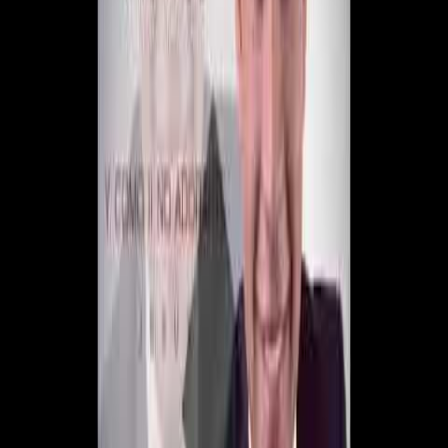
experiencia de santidad y conexión espiritual. La
letra de Tu
eres todo
destaca por su sencillez y honestidad, ideal para
momentos de reflexión y alabanza.
Significado de la letra de Tu eres todo
La canción expresa la reverencia hacia el nombre de Jesús,
resaltando cómo cada vez que se pronuncia, el espíritu se
eleva y se siente la presencia divina. El autor transmite la idea
de que
Jesús
es la razón de ser, la luz y la roca de la fe. El
mensaje central es la dependencia total en Dios,
reconociendo que Él es el principio y el fin, el Gran Yo Soy.
Santidad hay en el nombre de mi Señor, cada vez que lo
pronuncio siento algo hermoso en mi ser.
El coro enfatiza la importancia de Jesús en la vida del