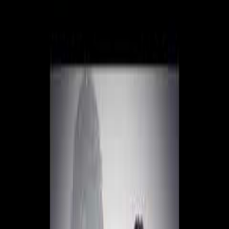
Coros
/
Tu eres todo
M
Manantial de
Tu eres todo
Actualizado:
12 de febrero de 2026
Letra
Letra
Santidad hay en el nombre de mi Señor,de mi Señor, Cada