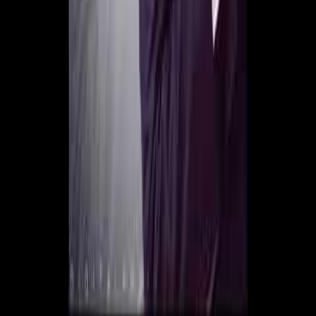
Modo Presenter
Abre una ventana para proyectar la letra por estrofas y
controla el avance desde aqui.
Abrir presenter
Cerrar presenter
Estrofa
1/3
Estrofa anterior
Siguiente estrofa
Santidad hay en el nombre de mi Señor,de mi Señor, Cada vez
que lo pronuncio Cada vez que lo pronuncio Siento algo
hermoso en mi ser;Siento algo hermoso en mi ser; Y mi
espíritu se eleva Y mi espíritu se eleva llegando ante
ti,llegando ante ti, No puedo pensar en nada ,No puedo
pensar en nada , Sólo pienso en ti Jesús.Sólo pienso en ti
Jesús.
Ficha
Autores
Manantial de
Album