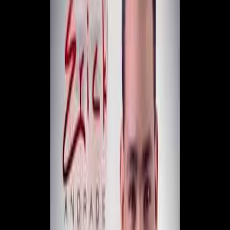
IIII Nunca me había sentido Nunca me había sentido tan
cerca de tí;tan cerca de tí; Eso me da alegría Eso me da
alegría y a la vez me da temor.y a la vez me da temor.
Donde estás lo cubres todo Donde estás lo cubres todo con
tu resplandor;con tu resplandor; No hay razones para nada
No hay razones para nada Tú eres mi única razón.Tú eres
mi única razón.
Letra de Tu eres todo - Manantial
de
Tu eres todo
es una
canción cristiana
interpretada por
Manantial de
, reconocida por su profundo mensaje de
adoración y entrega a Dios. Esta melodía ha tocado
corazones en la comunidad cristiana, invitando a una