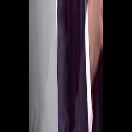
¡Oh, jóvenes venid!
¡Oh! Yo quiero andar con cristo
¿Amigo, hasta cuando?
¿Cómo no adorarte?
Conoce la letra y el significado de Tu eres todo de Manantial
de. Descubre el mensaje espiritual de esta canción cristiana
de adoración.