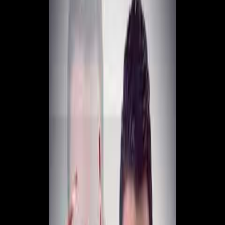
vez que lo pronuncio Cada vez que lo pronuncio Siento algo
hermoso en mi ser;Siento algo hermoso en mi ser; Y mi
espíritu se eleva Y mi espíritu se eleva llegando ante
ti,llegando ante ti, No puedo pensar en nada ,No puedo
pensar en nada , Sólo pienso en ti Jesús.Sólo pienso en ti
Jesús.
Coro Coro Tú eres mi razón de ser,Tú eres mi razón de ser,
Eres la luz de mi existir,Eres la luz de mi existir, Eres el sol
que brilla en mí,Eres el sol que brilla en mí, Eres la roca de
mi fe,Eres la roca de mi fe, Eres principio y el fin,Eres
principio y el fin, Eres “El Gran Yo Soy” y Rey.Eres “El
Gran Yo Soy” y Rey. Señor de los señores Señor de los
señores Tú eres todo en mí.Tú eres todo en mí.