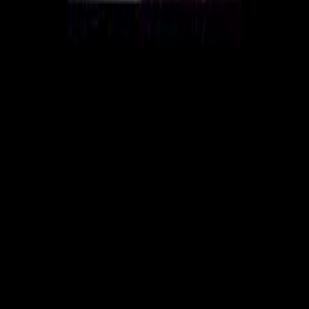
No especificado
URL canonica
https://cancionescristianas.net/coros/letra-tu-eres-
todo-manantial-de
🎵 Canciones Cristianas
Letras de canciones cristianas con reflexiones
devocionales, ficha del autor y video. Alabanzas, adoración y
cánticos espirituales.
Explorar
Inicio
Artistas
Videos
Coros recientes
Ocasiones especiales
Buscar
También te puede interesar