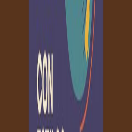
Al santuario elevo mi voz
Alfredo Acosta
·
RESCATANDO LAS JOYAS DEL AYER