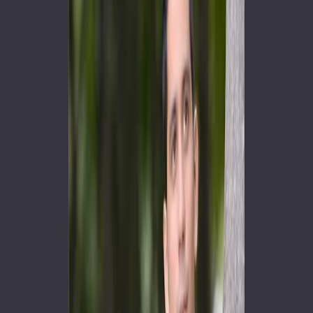
🔀
Mezclar