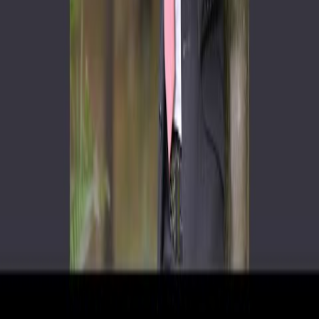
Quiero que me llenes de Alabanza y Adoración
Jaime Luis Rodriguez
·
Camino de Lagrimas
🎵 Canciones Cristianas