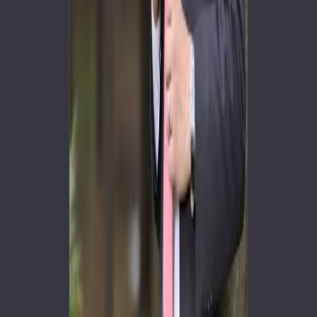
Quiero que me llenes de Alabanza y Adoración
Jaime Luis Rodriguez
·
Camino de Lagrimas