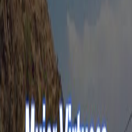
🔀
Mezclar